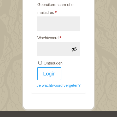
Gebruikersnaam of e-
Vereist
mailadres
*
Vereist
Wachtwoord
*
Onthouden
Login
Je wachtwoord vergeten?