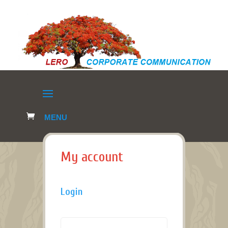
My account
Login