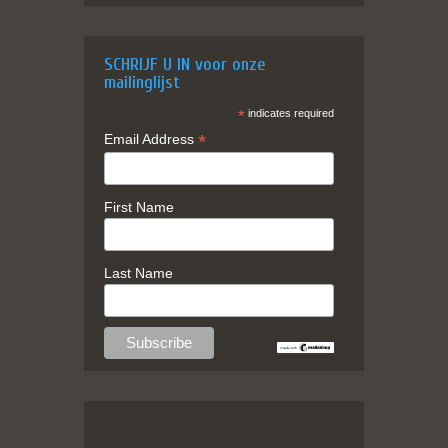
SCHRIJF U IN voor onze
mailinglijst
*
indicates required
*
Email Address
First Name
Last Name