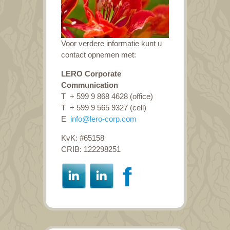
Voor verdere informatie kunt u
contact opnemen met:
LERO Corporate
Communication
T + 599 9 868 4628 (office)
T + 599 9 565 9327 (cell)
E
info@lero-corp.com
KvK: #65158
CRIB: 122298251