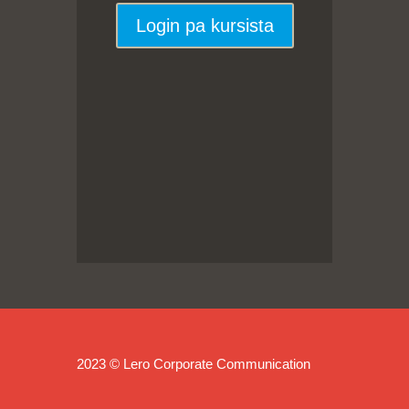
Login pa kursista
2023 © Lero Corporate Communication