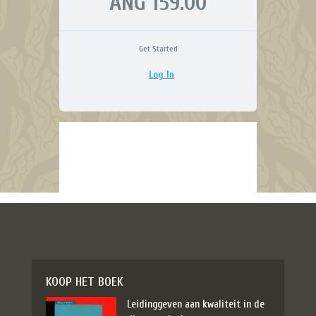
ANG 159.00
Get Started
Log In
KOOP HET BOEK
Leidinggeven aan kwaliteit in de