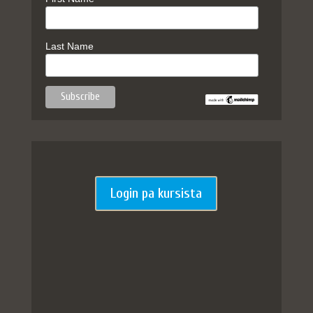
Last Name
Login pa kursista