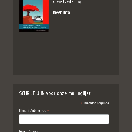
dienstverlening
meer info
SCHRIJF U IN voor onze mailinglijst
*
indicates required
*
Email Address
First Name