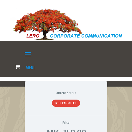
Current Status
NOT ENROLLED
Price