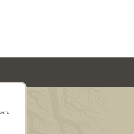
sword