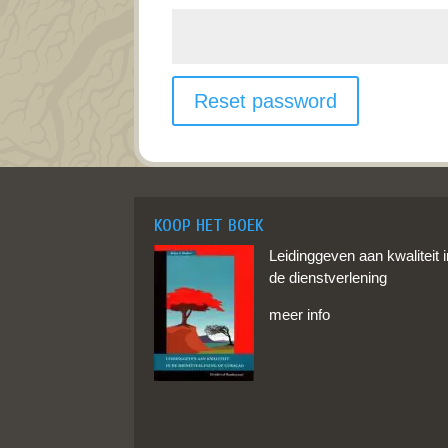
Reset password
KOOP HET BOEK
Leidinggeven aan kwaliteit 
de dienstverlening
meer info